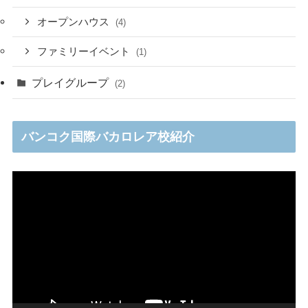
オープンハウス
(4)
ファミリーイベント
(1)
プレイグループ
(2)
バンコク国際バカロレア校紹介
動
画
プ
レ
ー
ヤ
ー