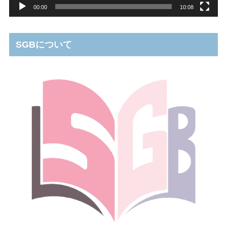
00:00
10:08
SGBについて