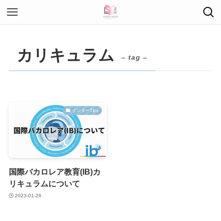
カリキュラム
– tag –
インターTips
国際バカロレア教育(IB)カ
リキュラムについて
2023-01-26