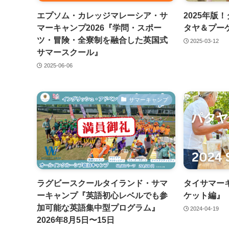
エプソム・カレッジマレーシア・サ
2025年版
マーキャンプ2026『学問・スポー
タヤ＆プー
ツ・冒険・全寮制を融合した英国式
2025-03-12
サマースクール』
2025-06-06
サマーキャンプ
ラグビースクールタイランド・サマ
タイサマー
ーキャンプ『英語初心レベルでも参
ケット編』
加可能な英語集中型プログラム』
2024-04-19
2026年8月5日〜15日