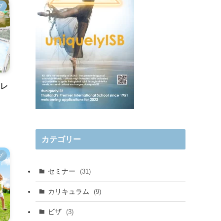
プ
・レ
カテゴリー
プ
セミナー
(31)
カリキュラム
(9)
ビザ
(3)