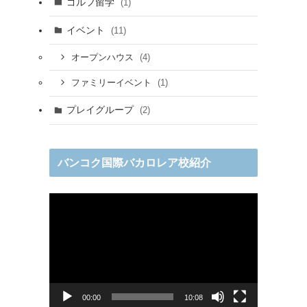
ゴルフ留学
(1)
イベント
(11)
(4)
オープンハウス
(1)
ファミリーイベント
プレイグループ
(2)
バンコク国際バカロレア校紹介
動
画
プ
レ
ー
ヤ
ー
00:00
10:08