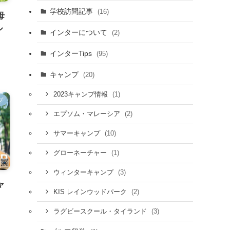
学校訪問記事
(16)
母
ル
インターについて
(2)
インターTips
(95)
キャンプ
(20)
(1)
2023キャンプ情報
プ
(2)
エプソム・マレーシア
(10)
サマーキャンプ
(1)
グローネーチャー
(3)
ウィンターキャンプ
ャ
(2)
KIS レインウッドパーク
(3)
ラグビースクール・タイランド