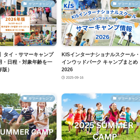
サマーキャンプ
サマーキャン
新】タイ・サマーキャンプ
KISインターナショナルスクール
用・日程・対象年齢を一
インウッドパーク キャンプまとめ
存版）
2026
2025-09-16
サマーキャンプ
サマーキャン