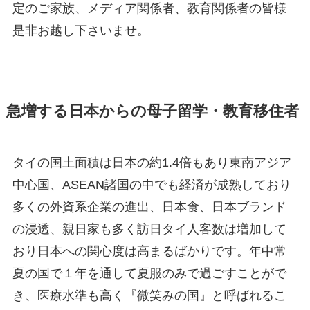
定のご家族、メディア関係者、教育関係者の皆様
是非お越し下さいませ。
急増する日本からの母子留学・教育移住者
タイの国土面積は日本の約1.4倍もあり東南アジア
中心国、ASEAN諸国の中でも経済が成熟しており
多くの外資系企業の進出、日本食、日本ブランド
の浸透、親日家も多く訪日タイ人客数は増加して
おり日本への関心度は高まるばかりです。年中常
夏の国で１年を通して夏服のみで過ごすことがで
き、医療水準も高く『微笑みの国』と呼ばれるこ