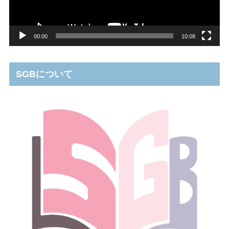
ー
00:00
10:08
SGBについて