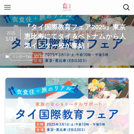
『タイ国際教育フェア2025』東京
2025
恵比寿にてタイ＆ベトナムから人
1/31
気インター校が集結！
2025-01-31
インターTips