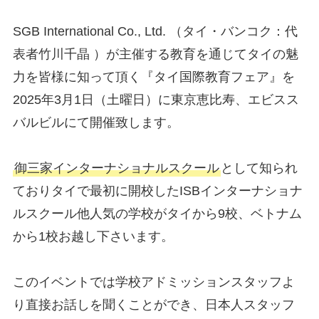
SGB International Co., Ltd. （タイ・バンコク：代
表者竹川千晶 ）が主催する教育を通じてタイの魅
力を皆様に知って頂く『タイ国際教育フェア』を
2025年3月1日（土曜日）に東京恵比寿、エビスス
バルビルにて開催致します。
御三家インターナショナルスクール
として知られ
ておりタイで最初に開校したISBインターナショナ
ルスクール他人気の学校がタイから9校、ベトナム
から1校お越し下さいます。
このイベントでは学校アドミッションスタッフよ
り直接お話しを聞くことができ、日本人スタッフ