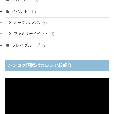
イベント
(11)
オープンハウス
(4)
ファミリーイベント
(1)
プレイグループ
(2)
バンコク国際バカロレア校紹介
動
画
プ
レ
ー
ヤ