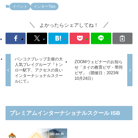
イベント
インターTips
よかったらシェアしてね！
バンコクプレップ主催の大
ZOOMウェビナーのお知ら
人気プレイグループ『トン
せ「タイの教育ビザ・帯同
ロー駅下、アクセスの良い
ビザ」（開催日：2023年
インターナショナルスクー
10月24日）
ルにて』
プレミアムインターナショナルスクール ISB