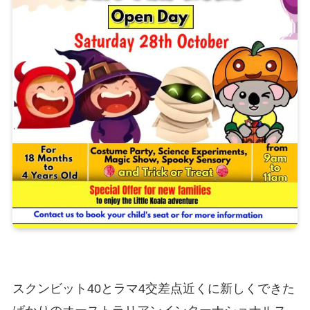
スクンビット40とラマ4交差点近くに新しくできた