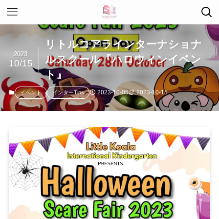
リトルコアラインターナショナ
2023
ルスクール『ハロウィンイベン
10/15
ト』
2023-10-05
2023-10-15
イベント
インターTips